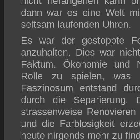
nicht herangehen kann o
dann war es eine Welt mit
seltsam laufenden Uhren.
Es war der gestoppte For
anzuhalten. Dies war nicht
Faktum. Ökonomie und Nu
Rolle zu spielen, was s
Faszinosum entstand durc
durch die Separierung.
strassenweise Renovieren 
und die Farblosigkeit erzeu
heute nirgends mehr zu find