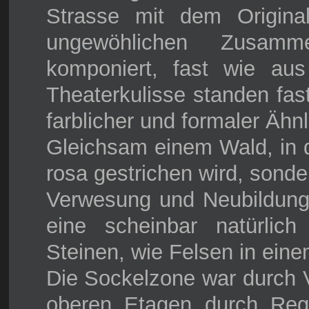
Strasse mit dem Origina
ungewöhlichen Zusam
komponiert, fast wie au
Theaterkulisse standen fast
farblicher und formaler Ähn
Gleichsam einem Wald, in
rosa gestrichen wird, sonde
Verwesung und Neubildung 
eine scheinbar natürli
Steinen, wie Felsen in ein
Die Sockelzone war durch 
oberen Etagen durch Re