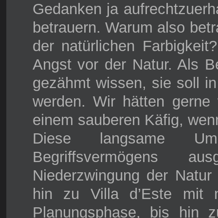
Gedanken ja aufrechtzuerha
betrauern. Warum also betr
der natürlichen Farbigkeit
Angst vor der Natur. Als B
gezähmt wissen, sie soll i
werden. Wir hätten gerne 
einem sauberen Käfig, wen
Diese langsame Ums
Begriffsvermögens a
Niederzwingung der Natur
hin zu Villa d’Este mit
Planungsphase, bis hin 