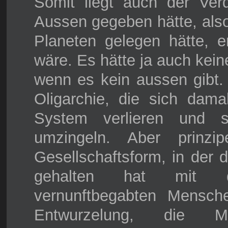
Somit liegt auch der Ve
Aussen gegeben hätte, also
Planeten gelegen hätte, 
wäre. Es hätte ja auch kei
wenn es kein aussen gibt.
Oligarchie, die sich dam
System verlieren und s
umzingeln. Aber prinzi
Gesellschaftsform, in der d
gehalten hat mit d
vernunftbegabten Mensch
Entwurzelung, die 