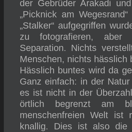
der Gebrüder Arakadi und
„Picknick am Wegesrand“ 
„Stalker“ aufgegriffen wurd
zu fotografieren, aber
Separation. Nichts verste
Menschen, nichts hässlich 
Hässlich buntes wird da ge
Ganz einfach: in der Natur
es ist nicht in der Überzah
örtlich begrenzt am b
menschenfreien Welt ist r
knallig. Dies ist also die