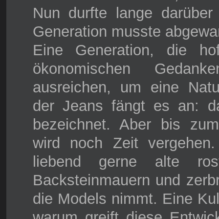
Nun durfte lange darüber 
Generation musste abgewar
Eine Generation, die hof
ökonomischen Gedanke
ausreichen, um eine Natur
der Jeans fängt es an: d
bezeichnet. Aber bis zu
wird noch Zeit vergehen.
liebend gerne alte ros
Backsteinmauern und zerbr
die Models nimmt. Eine Kul
warum greift diese Entwic