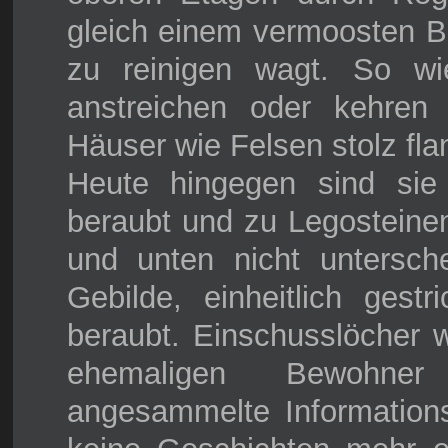
gleich einem vermoosten 
zu reinigen wagt. So w
anstreichen oder kehren 
Häuser wie Felsen stolz fla
Heute hingegen sind sie 
beraubt und zu Legosteine
und unten nicht untersch
Gebilde, einheitlich gestr
beraubt. Einschusslöcher 
ehemaligen Bewohner
angesammelte Informatio