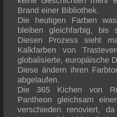
keine Geschichten mehr e
Brand einer Bibliothek.
Die heutigen Farben was
bleiben gleichfarbig, bis
Diesen Prozess sieht m
Kalkfarben von Trastev
globalisierte, europäische 
Diese ändern ihren Farbton
abgelaufen.
Die 365 Kichen von Ro
Pantheon gleichsam einer
verschieden renoviert, d