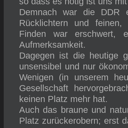
so dass es nötig ist uns mit 
Demnach war die DDR ein
Rücklichtern und feinen
Finden war erschwert, e
Aufmerksamkeit.
Dagegen ist die heutige g
unsensibel und nur ökonomi
Wenigen (in unserem heut
Gesellschaft hervorgebrac
keinen Platz mehr hat.
Auch das braune und natur
Platz zurückerobern; erst 