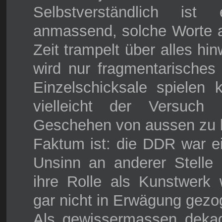
Selbstverständlich is
anmassend, solche Worte a
Zeit trampelt über alles hi
wird nur fragmentarisches
Einzelschicksale spielen
vielleicht der Versuc
Geschehen von aussen zu b
Faktum ist: die DDR war ei
Unsinn an anderer Stelle 
ihre Rolle als Kunstwerk w
gar nicht in Erwägung gezo
Als gewissermassen dek