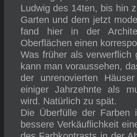
Ludwig des 14ten, bis hin
Garten und dem jetzt mode
fand hier in der Archi
Oberflächen einen korrespo
Was früher als verwerflich 
kann man voraussehen, das
der unrenovierten Häuser
einiger Jahrzehnte als mu
wird. Natürlich zu spät.
Die Überfülle der Farben i
bessere Verkäuflichkeit e
des Farbkontrasts in der Ab