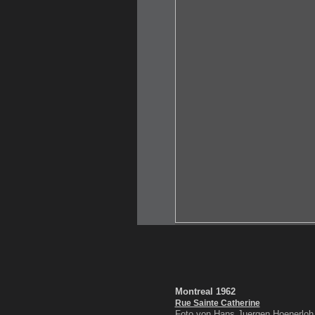
Montreal 1962
Rue Sainte Catherine
Foto von Hans Juergen Hoenerloh