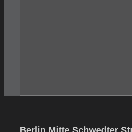
Berlin Mitte Schwedter St