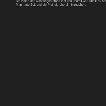
Die Hälfte der Wohnungen stand leer und überall war Musik zu hö
Man hatte Zeit und die Freiheit, überall hinzugehen.